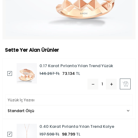
Sette Yer Alan Ürünler
0.17 Karat Pırlanta Yılan Trend Yüzük
146.267
TL
73.134
TL
0.40 Karat Pırlanta Yılan Trend Kolye
197.598
TL
98.799
TL