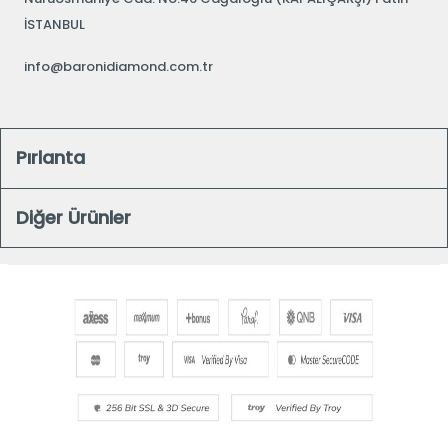
İSTANBUL
info@baronidiamond.com.tr
Pırlanta
Diğer Ürünler