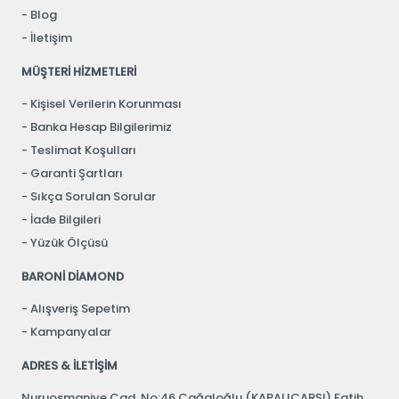
Blog
İletişim
MÜŞTERİ HİZMETLERİ
Kişisel Verilerin Korunması
Banka Hesap Bilgilerimiz
Teslimat Koşulları
Garanti Şartları
Sıkça Sorulan Sorular
İade Bilgileri
Yüzük Ölçüsü
BARONİ DİAMOND
Alışveriş Sepetim
Kampanyalar
ADRES & İLETİŞİM
Nuruosmaniye Cad. No:46 Cağaloğlu (KAPALIÇARŞI) Fatih