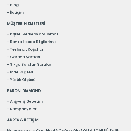
Blog
İletişim
MÜŞTERİ HİZMETLERİ
Kişisel Verilerin Korunması
Banka Hesap Bilgilerimiz
Teslimat Koşulları
Garanti Şartları
Sıkça Sorulan Sorular
İade Bilgileri
Yüzük Ölçüsü
BARONİ DİAMOND
Alışveriş Sepetim
Kampanyalar
ADRES & İLETİŞİM
Nuruosmaniye Cad. No:46 Cağaloğlu (KAPALIÇARŞI) Fatih