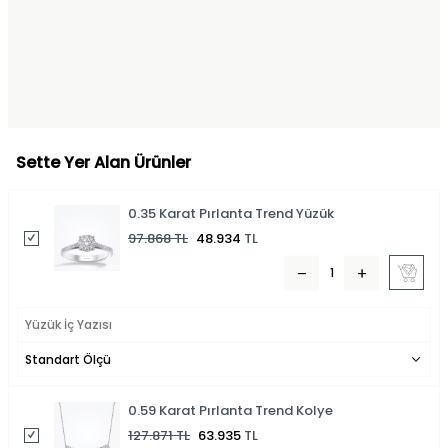
Sette Yer Alan Ürünler
0.35 Karat Pırlanta Trend Yüzük
97.868
TL
48.934
TL
0.59 Karat Pırlanta Trend Kolye
127.871
TL
63.935
TL