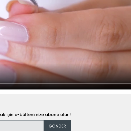
k için e-bültenimize abone olun!
GÖNDER