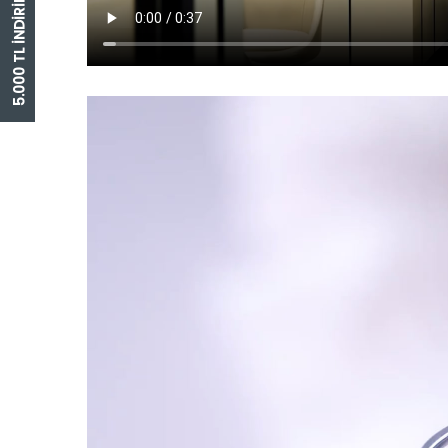
5.000 TL İNDİRİM ÇEKİ