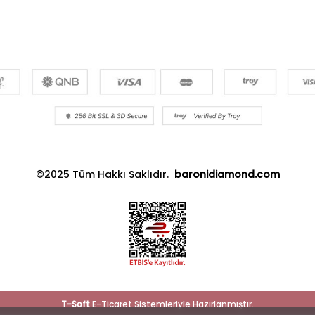
©2025 Tüm Hakkı Saklıdır.
baronidiamond.com
T
-Soft
E-Ticaret
Sistemleriyle Hazırlanmıştır.