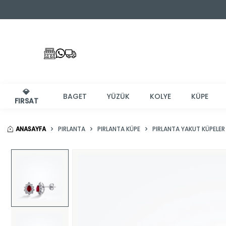
💎
BAGET
YÜZÜK
KOLYE
KÜPE
FIRSAT
ANASAYFA
PIRLANTA
PIRLANTA KÜPE
PIRLANTA YAKUT KÜPELER