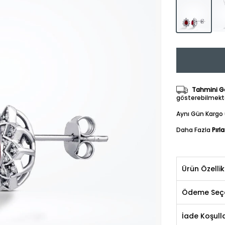
Tahmini Gö
gösterebilmekte
Aynı Gün Kargo 
Daha Fazla
Pırl
Ürün Özellik
Ödeme Seçe
İade Koşulla