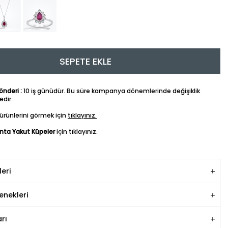
SEPETE EKLE
nderi :
10 iş günüdür. Bu süre kampanya dönemlerinde değişiklik
dir.
ürünlerini görmek için
tıklayınız.
anta Yakut Küpeler
için tıklayınız.
leri
nekleri
rı