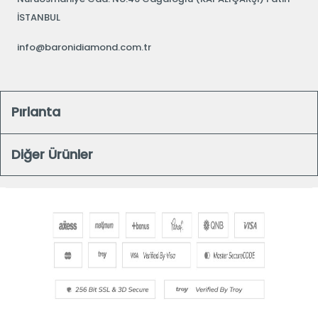
İSTANBUL
info@baronidiamond.com.tr
Pırlanta
Diğer Ürünler