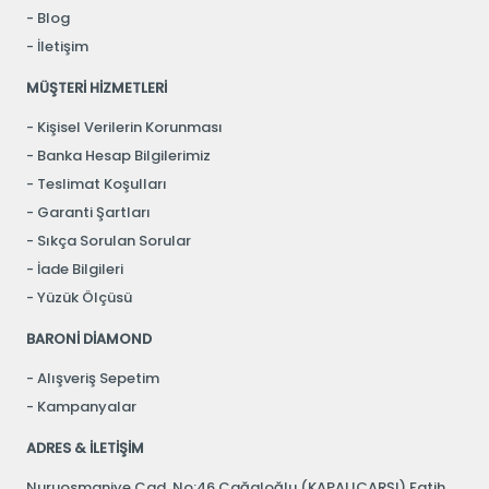
Blog
İletişim
MÜŞTERİ HİZMETLERİ
Kişisel Verilerin Korunması
Banka Hesap Bilgilerimiz
Teslimat Koşulları
Garanti Şartları
Sıkça Sorulan Sorular
İade Bilgileri
Yüzük Ölçüsü
BARONİ DİAMOND
Alışveriş Sepetim
Kampanyalar
ADRES & İLETİŞİM
Nuruosmaniye Cad. No:46 Cağaloğlu (KAPALIÇARŞI) Fatih