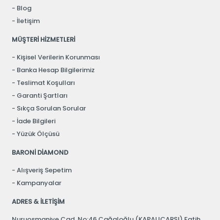
Blog
İletişim
MÜŞTERİ HİZMETLERİ
Kişisel Verilerin Korunması
Banka Hesap Bilgilerimiz
Teslimat Koşulları
Garanti Şartları
Sıkça Sorulan Sorular
İade Bilgileri
Yüzük Ölçüsü
BARONİ DİAMOND
Alışveriş Sepetim
Kampanyalar
ADRES & İLETİŞİM
Nuruosmaniye Cad. No:46 Cağaloğlu (KAPALIÇARŞI) Fatih