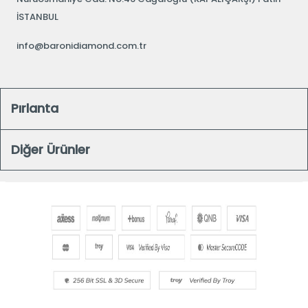
İSTANBUL
info@baronidiamond.com.tr
Pırlanta
Diğer Ürünler