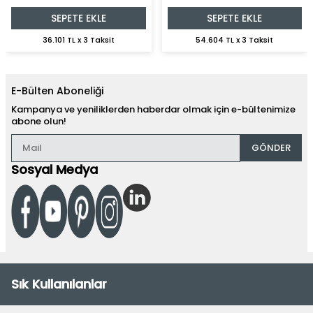
SEPETE EKLE
SEPETE EKLE
36.101 TL x 3 Taksit
54.604 TL x 3 Taksit
E-Bülten Aboneliği
Kampanya ve yeniliklerden haberdar olmak için e-bültenimize
abone olun!
GÖNDER
Sosyal Medya
Sık Kullanılanlar