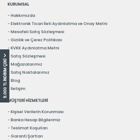
KURUMSAL
Hakkımızda
Elektronik Ticari İleti Aydınlatma ve Onay Metni
Mesafeli Satış Sözleşmesi
Gizlilik ve Çerez Politikası
KVKK Aydınlatma Metni
Satış Sözleşmesi
5.000 TL İNDİRİM ÇEKİ
Mağazalarımız
Satış Noktalarımız
Blog
İletişim
MÜŞTERİ HİZMETLERİ
Kişisel Verilerin Korunması
Banka Hesap Bilgilerimiz
Teslimat Koşulları
Garanti Şartları