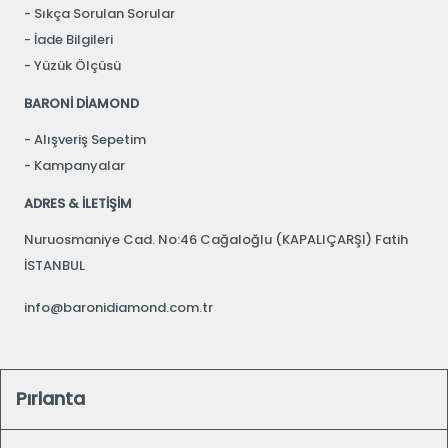
Sıkça Sorulan Sorular
İade Bilgileri
Yüzük Ölçüsü
BARONİ DİAMOND
Alışveriş Sepetim
Kampanyalar
ADRES & İLETİŞİM
Nuruosmaniye Cad. No:46 Cağaloğlu (KAPALIÇARŞI) Fatih
İSTANBUL
info@baronidiamond.com.tr
Pırlanta