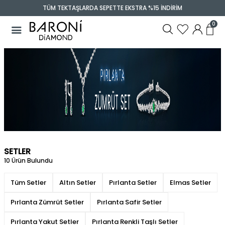
TÜM TEKTAŞLARDA SEPETTE EKSTRA %15 İNDİRİM
0
SETLER
10 Ürün Bulundu
Tüm Setler
Altın Setler
Pırlanta Setler
Elmas Setler
Pırlanta Zümrüt Setler
Pırlanta Safir Setler
Pırlanta Yakut Setler
Pırlanta Renkli Taşlı Setler