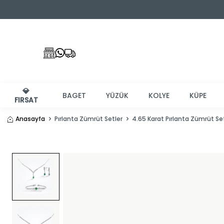
💎
BAGET
YÜZÜK
KOLYE
KÜPE
FIRSAT
Anasayfa
Pırlanta Zümrüt Setler
4.65 Karat Pırlanta Zümrüt Se