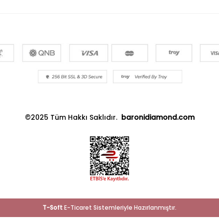
©2025 Tüm Hakkı Saklıdır.
baronidiamond.com
T
-Soft
E-Ticaret
Sistemleriyle Hazırlanmıştır.