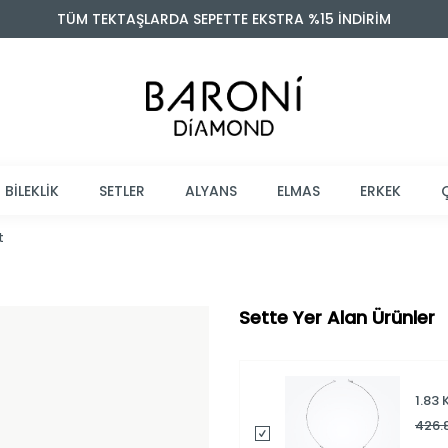
TÜM TEKTAŞLARDA SEPETTE EKSTRA %15 İNDİRİM
BİLEKLİK
SETLER
ALYANS
ELMAS
ERKEK
t
Sette Yer Alan Ürünler
1.83
426.