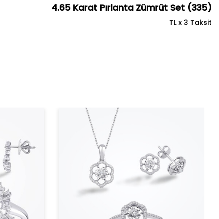
4.65 Karat Pırlanta Zümrüt Set (335)
TL x 3 Taksit