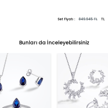
Set Fiyatı :
849.945
TL
TL
Bunları da İnceleyebilirsiniz