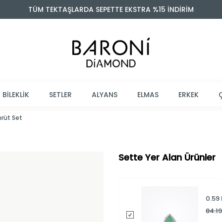
TÜM TEKTAŞLARDA SEPETTE EKSTRA %15 İNDİRİM
BİLEKLİK
SETLER
ALYANS
ELMAS
ERKEK
mrüt Set
Sette Yer Alan Ürünler
0.59
84.1