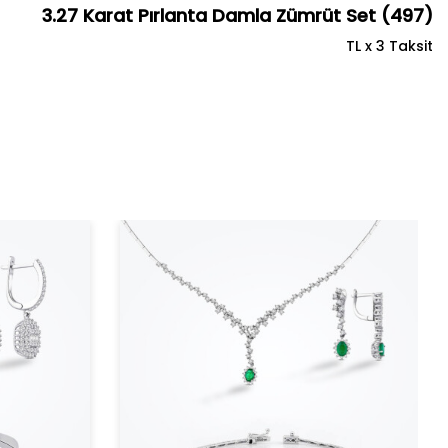
3.27 Karat Pırlanta Damla Zümrüt Set (497)
TL x 3 Taksit