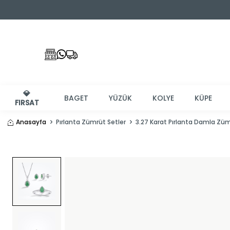
💎
BAGET
YÜZÜK
KOLYE
KÜPE
FIRSAT
Anasayfa
Pırlanta Zümrüt Setler
3.27 Karat Pırlanta Damla Zü