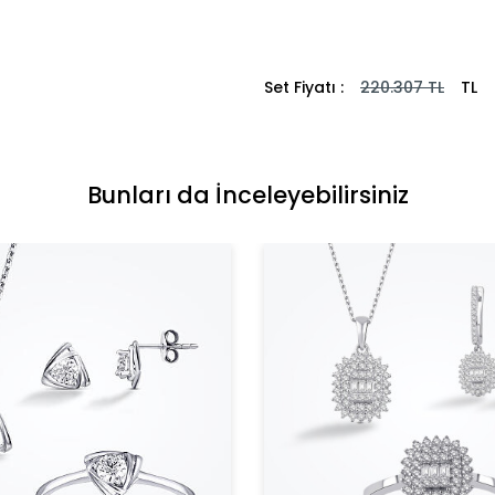
Set Fiyatı :
220.307
TL
TL
Bunları da İnceleyebilirsiniz