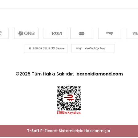
©2025 Tüm Hakkı Saklıdır.
baronidiamond.com
T
-Soft
E-Ticaret
Sistemleriyle Hazırlanmıştır.