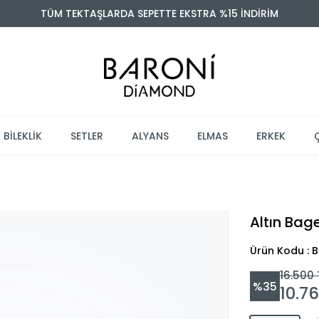
TÜM TEKTAŞLARDA SEPETTE EKSTRA %15 İNDİRİM
BİLEKLİK
SETLER
ALYANS
ELMAS
ERKEK
Altın Bag
Ürün Kodu : 
16.500
%
35
10.7