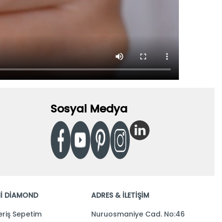
Sosyal Medya
İ DİAMOND
ADRES & İLETİŞİM
eriş Sepetim
Nuruosmaniye Cad. No:46