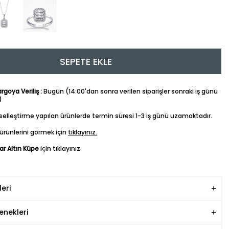
SEPETE EKLE
goya Veriliş :
Bugün (14:00'dan sonra verilen siparişler sonraki iş günü
)
iselleştirme yapılan ürünlerde termin süresi 1-3 iş günü uzamaktadır.
ürünlerini görmek için
tıklayınız.
ar Altın Küpe
için tıklayınız.
leri
nekleri