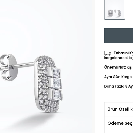
Tahmini Kar
kargolanacaktır
Önemli Not:
Kiş
Aynı Gün Kargo 
Daha Fazla
8 Ay
Ürün Özellik
Ödeme Seçe