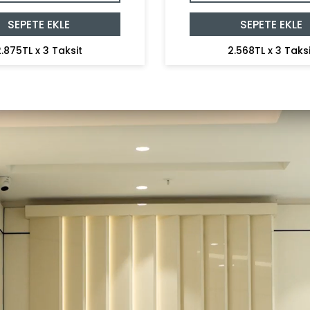
SEPETE EKLE
SEPETE EKLE
.875TL x 3 Taksit
2.568TL x 3 Taksi