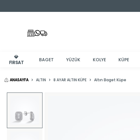
💎
BAGET
YÜZÜK
KOLYE
KÜPE
FIRSAT
ANASAYFA
ALTIN
8 AYAR ALTIN KÜPE
Altın Baget Küpe