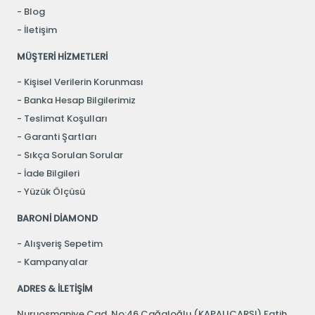
Blog
İletişim
MÜŞTERİ HİZMETLERİ
Kişisel Verilerin Korunması
Banka Hesap Bilgilerimiz
Teslimat Koşulları
Garanti Şartları
Sıkça Sorulan Sorular
İade Bilgileri
Yüzük Ölçüsü
BARONİ DİAMOND
Alışveriş Sepetim
Kampanyalar
ADRES & İLETİŞİM
Nuruosmaniye Cad. No:46 Cağaloğlu (KAPALIÇARŞI) Fatih