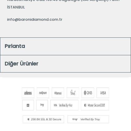
İSTANBUL
info@baronidiamond.com.tr
Pırlanta
Diğer Ürünler