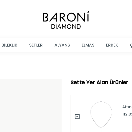
BİLEKLİK
SETLER
ALYANS
ELMAS
ERKEK
Sette Yer Alan Ürünler
Altı
112.3