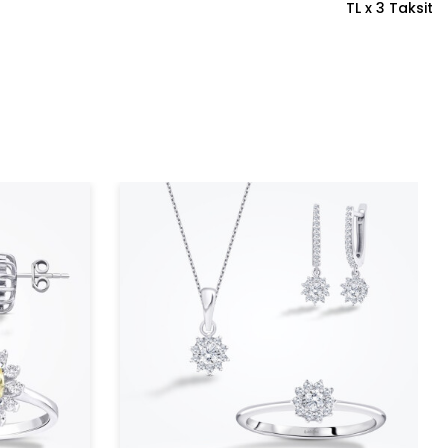
TL x 3 Taksit