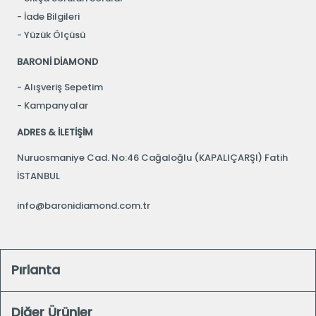
İade Bilgileri
Yüzük Ölçüsü
BARONİ DİAMOND
Alışveriş Sepetim
Kampanyalar
ADRES & İLETİŞİM
Nuruosmaniye Cad. No:46 Cağaloğlu (KAPALIÇARŞI) Fatih
İSTANBUL
info@baronidiamond.com.tr
Pırlanta
Diğer Ürünler