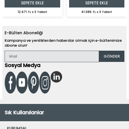
SEPETE EKLE
SEPETE EKLE
12.671 TL x 3 Taksit
41.086 TL x 3 Taksit
E-Bülten Aboneliği
Kampanya ve yeniliklerden haberdar olmak için e-bültenimize
abone olun!
GÖNDER
Sosyal Medya
Sık Kullanılanlar
KURUMSAL