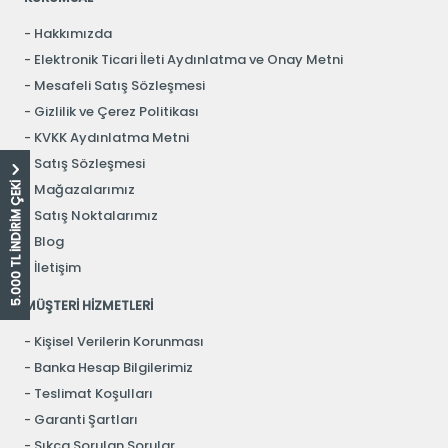
Hakkımızda
Elektronik Ticari İleti Aydınlatma ve Onay Metni
Mesafeli Satış Sözleşmesi
Gizlilik ve Çerez Politikası
KVKK Aydınlatma Metni
Satış Sözleşmesi
5.000 TL İNDİRİM ÇEKİ
Mağazalarımız
Satış Noktalarımız
Blog
İletişim
MÜŞTERİ HİZMETLERİ
Kişisel Verilerin Korunması
Banka Hesap Bilgilerimiz
Teslimat Koşulları
Garanti Şartları
Sıkça Sorulan Sorular