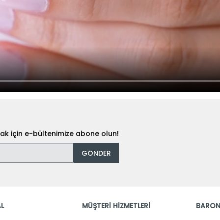
k için e-bültenimize abone olun!
GÖNDER
L
MÜŞTERİ HİZMETLERİ
BARON