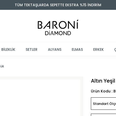
TÜM TEKTAŞLARDA SEPETTE EKSTRA %15 İNDİRİM
BİLEKLİK
SETLER
ALYANS
ELMAS
ERKEK
zük
Altın Yeşi
Ürün Kodu : 