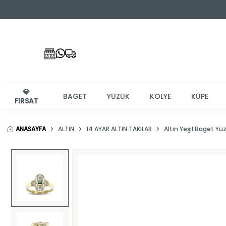
💎
BAGET
YÜZÜK
KOLYE
KÜPE
FIRSAT
ANASAYFA
ALTIN
14 AYAR ALTIN TAKILAR
Altın Yeşil Baget Yü