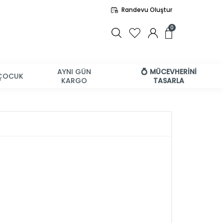
Randevu Oluştur
0
AYNI GÜN
💍 MÜCEVHERİNİ
ÇOCUK
KARGO
TASARLA