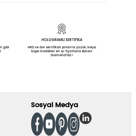
HOLOGRAMLI SERTİFİKA
m gibi
HRD ve GIA sertifikalı pırlanta yüzük, kolye,
r
küpe modelleri en iyi fiyatlarla Baroni
Diamond'da !
Sosyal Medya