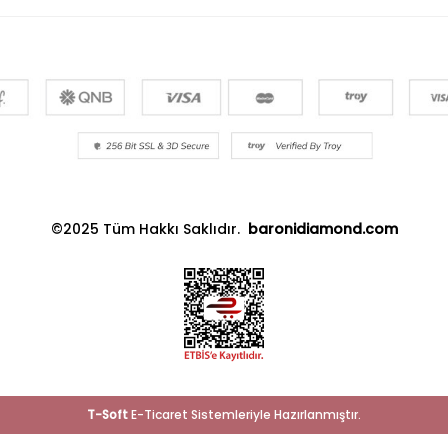
©2025 Tüm Hakkı Saklıdır.
baronidiamond.com
T
-Soft
E-Ticaret
Sistemleriyle Hazırlanmıştır.