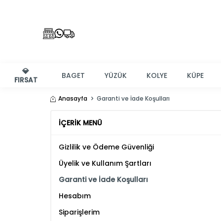
💎
BAGET
YÜZÜK
KOLYE
KÜPE
FIRSAT
Anasayfa
Garanti ve İade Koşulları
İÇERIK MENÜ
Gizlilik ve Ödeme Güvenliği
Üyelik ve Kullanım Şartları
Garanti ve İade Koşulları
Hesabım
Siparişlerim