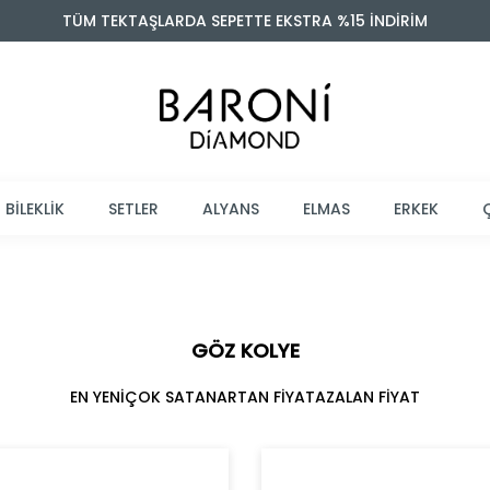
TÜM TEKTAŞLARDA SEPETTE EKSTRA %15 İNDİRİM
BİLEKLİK
SETLER
ALYANS
ELMAS
ERKEK
GÖZ KOLYE
EN YENİ
ÇOK SATAN
ARTAN FİYAT
AZALAN FİYAT