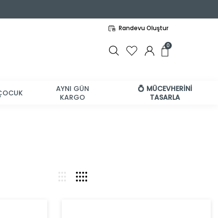
Randevu Oluştur
0
AYNI GÜN
💍 MÜCEVHERİNİ
ÇOCUK
KARGO
TASARLA