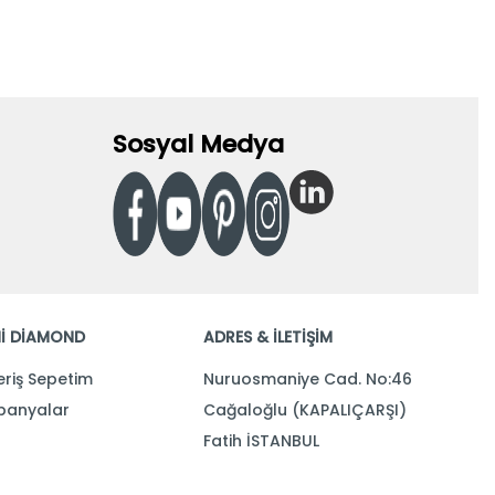
Sosyal Medya
İ DİAMOND
ADRES & İLETİŞİM
eriş Sepetim
Nuruosmaniye Cad. No:46
anyalar
Cağaloğlu (KAPALIÇARŞI)
Fatih İSTANBUL