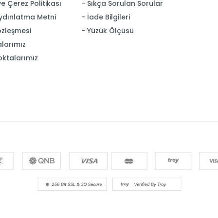
 ve Çerez Politikası
Sıkça Sorulan Sorular
ydınlatma Metni
İade Bilgileri
özleşmesi
Yüzük Ölçüsü
larımız
oktalarımız