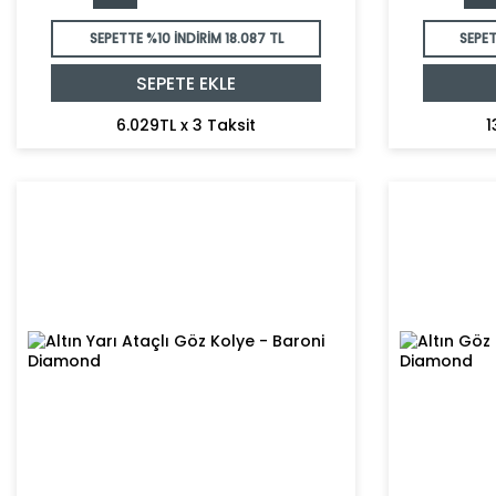
SEPETTE %10 İNDİRİM
18.087 TL
SEPET
SEPETE EKLE
6.029TL x 3 Taksit
1