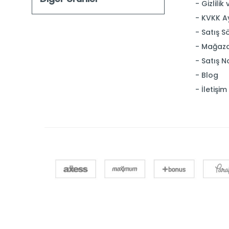
Gizlilik
KVKK A
Satış S
Mağaza
Satış N
Blog
İletişim