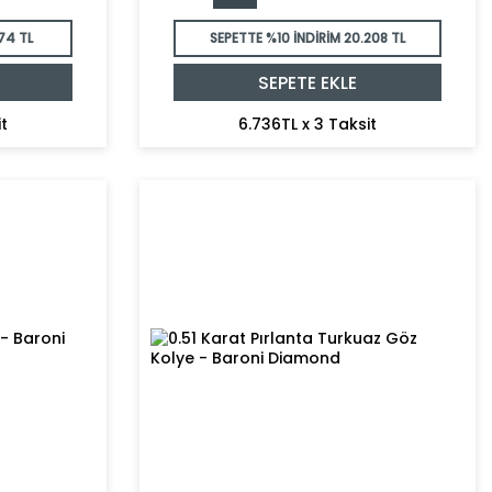
74 TL
SEPETTE %10 İNDİRİM
20.208 TL
SEPETE EKLE
t
6.736TL x 3 Taksit