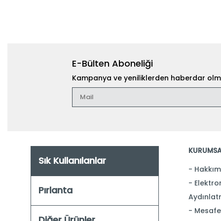
E-Bülten Aboneliği
Kampanya ve yeniliklerden haberdar olma
KURUMSA
Sık Kullanılanlar
Hakkım
Elektron
Pırlanta
Aydınlat
Mesafel
Diğer Ürünler