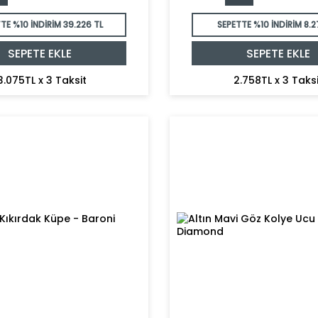
TE %10 İNDİRİM
39.226 TL
SEPETTE %10 İNDİRİM
8.2
SEPETE EKLE
SEPETE EKLE
3.075TL x 3 Taksit
2.758TL x 3 Taksi