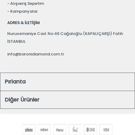
Alışveriş Sepetim
Kampanyalar
ADRES & İLETİŞİM
Nuruosmaniye Cad. No:46 Cağaloğlu (KAPALIÇARŞI) Fatih
İSTANBUL
info@baronidiamond.com.tr
Pırlanta
Diğer Ürünler