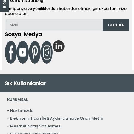
E-Bülten Aboneliği
Kampanya ve yeniliklerden haberdar olmak için e-bültenimize
abone olun!
GÖNDER
Sosyal Medya
Sık Kullanılanlar
KURUMSAL
Hakkımızda
Elektronik Ticari İleti Aydınlatma ve Onay Metni
Mesafeli Satış Sözleşmesi
Gizlilik ve Çerez Politikası