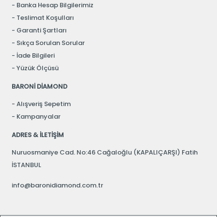
Banka Hesap Bilgilerimiz
Teslimat Koşulları
Garanti Şartları
Sıkça Sorulan Sorular
İade Bilgileri
Yüzük Ölçüsü
BARONİ DİAMOND
Alışveriş Sepetim
Kampanyalar
ADRES & İLETİŞİM
Nuruosmaniye Cad. No:46 Cağaloğlu (KAPALIÇARŞI) Fatih
İSTANBUL
info@baronidiamond.com.tr