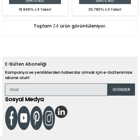
SEPETE EKLE
SEPETE EKLE
19.949TL x 3 Taksit
20.780TL x 3 Taksit
Toplam
24
ürün görüntüleniyor.
E-Bülten Aboneliği
Kampanya ve yeniliklerden haberdar olmak için e-bültenimize
abone olun!
GÖNDER
Sosyal Medya