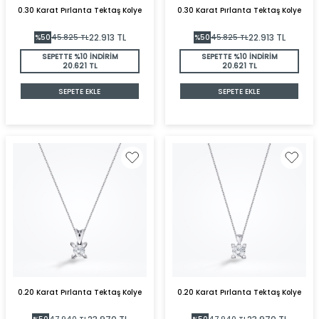
0.30 Karat Pırlanta Tektaş Kolye
0.30 Karat Pırlanta Tektaş Kolye
22.913
TL
22.913
TL
%
50
45.825
TL
%
50
45.825
TL
SEPETTE %10 İNDİRİM
SEPETTE %10 İNDİRİM
20.621 TL
20.621 TL
SEPETE EKLE
SEPETE EKLE
0.20 Karat Pırlanta Tektaş Kolye
0.20 Karat Pırlanta Tektaş Kolye