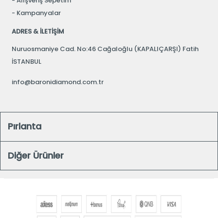
Alışveriş Sepetim
Kampanyalar
ADRES & İLETİŞİM
Nuruosmaniye Cad. No:46 Cağaloğlu (KAPALIÇARŞI) Fatih
İSTANBUL
info@baronidiamond.com.tr
Pırlanta
Diğer Ürünler