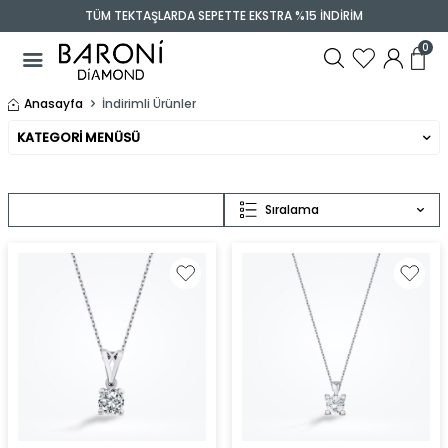
TÜM TEKTAŞLARDA SEPETTE EKSTRA %15 İNDİRİM
0
Anasayfa
İndirimli Ürünler
KATEGORI MENÜSÜ
Sıralama