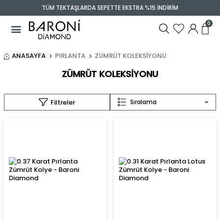
TÜM TEKTAŞLARDA SEPETTE EKSTRA %15 İNDİRİM
0
ANASAYFA
PIRLANTA
ZÜMRÜT KOLEKSIYONU
ZÜMRÜT KOLEKSIYONU
Filtreler
Sıralama