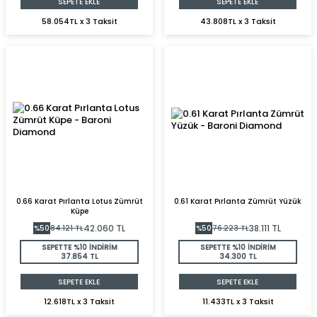
SEPETE EKLE
SEPETE EKLE
58.054TL x 3 Taksit
43.808TL x 3 Taksit
0.66 Karat Pırlanta Lotus Zümrüt
0.61 Karat Pırlanta Zümrüt Yüzük
Küpe
42.060
TL
38.111
TL
%
50
84.121
TL
%
50
76.223
TL
SEPETTE %10 İNDİRİM
SEPETTE %10 İNDİRİM
37.854 TL
34.300 TL
SEPETE EKLE
SEPETE EKLE
12.618TL x 3 Taksit
11.433TL x 3 Taksit