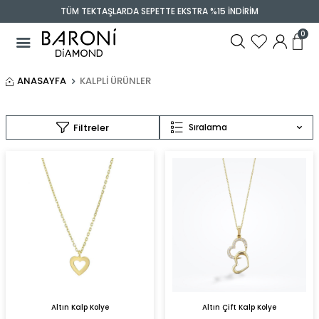
TÜM TEKTAŞLARDA SEPETTE EKSTRA %15 İNDİRİM
0
ANASAYFA
KALPLI ÜRÜNLER
Filtreler
Sıralama
Altın Kalp Kolye
Altın Çift Kalp Kolye