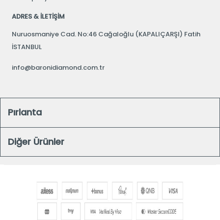
ADRES & İLETİŞİM
Nuruosmaniye Cad. No:46 Cağaloğlu (KAPALIÇARŞI) Fatih
İSTANBUL
info@baronidiamond.com.tr
Pırlanta
Diğer Ürünler